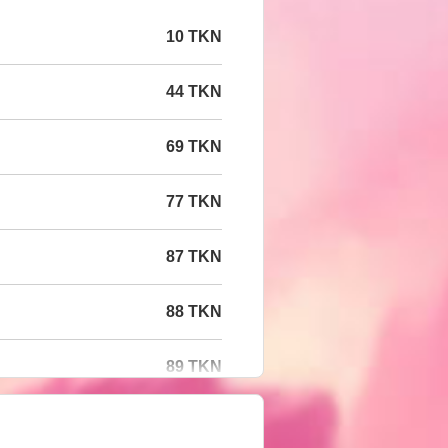
10 TKN
44 TKN
69 TKN
77 TKN
87 TKN
88 TKN
89 TKN