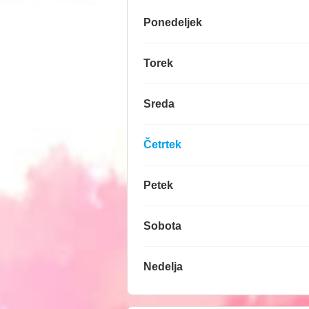
Ponedeljek
Torek
Sreda
Četrtek
Petek
Sobota
Nedelja