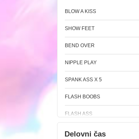
BLOW A KISS
SHOW FEET
BEND OVER
NIPPLE PLAY
SPANK ASS X 5
FLASH BOOBS
FLASH ASS
Delovni čas