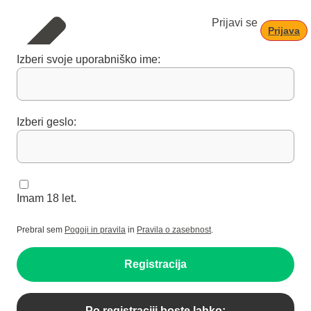
Prijavi se
Prijava
Izberi svoje uporabniško ime:
Izberi geslo:
Imam 18 let.
Prebral sem
Pogoji in pravila
in
Pravila o zasebnost
.
Registracija
Po registraciji boste lahko: