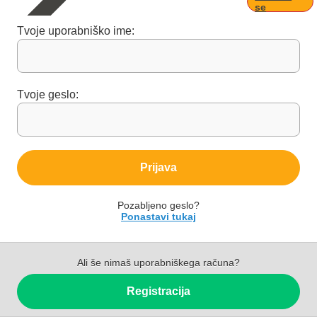
se
Tvoje uporabniško ime:
Tvoje geslo:
Prijava
Pozabljeno geslo?
Ponastavi tukaj
Ali še nimaš uporabniškega računa?
Registracija